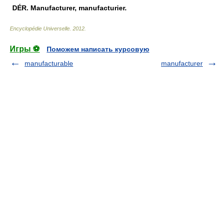
DÉR.
Manufacturer, manufacturier.
Encyclopédie Universelle
.
2012
.
Игры ⚽
Поможем написать курсовую
manufacturable
manufacturer