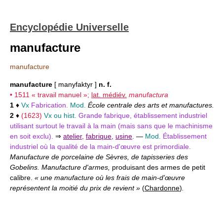
Encyclopédie Universelle
manufacture
manufacture
manufacture
[ manyfaktyr ]
n. f.
• 1511 « travail manuel »;
lat. médiév.
manufactura
1
♦
Vx
Fabrication.
Mod.
École centrale des arts et manufactures.
2
♦
(1623)
Vx ou hist.
Grande fabrique, établissement industriel
utilisant surtout le travail à la main (mais sans que le machinisme
en soit exclu).
⇒
atelier
,
fabrique
,
usine
.
—
Mod.
Établissement
industriel où la qualité de la main-d'œuvre est primordiale.
Manufacture de porcelaine de Sèvres, de tapisseries des
Gobelins. Manufacture d'armes,
produisant des armes de petit
calibre.
« une manufacture où les frais de main-d'œuvre
représentent la moitié du prix de revient »
(
Chardonne
)
.