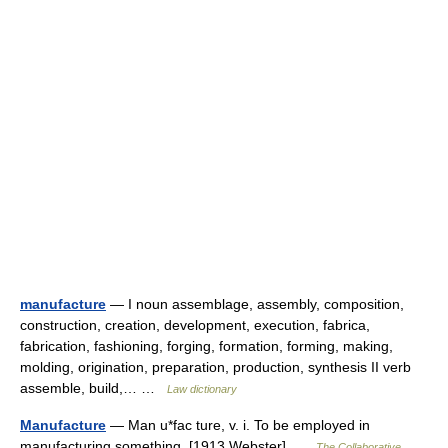
manufacture
— I noun assemblage, assembly, composition,
construction, creation, development, execution, fabrica,
fabrication, fashioning, forging, formation, forming, making,
molding, origination, preparation, production, synthesis II verb
assemble, build,… …
Law dictionary
Manufacture
— Man u*fac ture, v. i. To be employed in
manufacturing something. [1913 Webster] …
The Collaborative