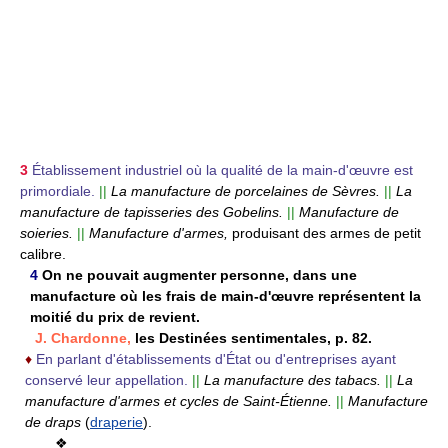
3
Établissement industriel où la qualité de la main-d'œuvre est
primordiale.
||
La manufacture de porcelaines de Sèvres.
||
La
manufacture de tapisseries des Gobelins.
||
Manufacture de
soieries.
||
Manufacture d'armes,
produisant des armes de petit
calibre.
4
On ne pouvait augmenter personne, dans une
manufacture où les frais de main-d'œuvre représentent la
moitié du prix de revient.
J. Chardonne,
les Destinées sentimentales, p. 82.
♦
En parlant d'établissements d'État ou d'entreprises ayant
conservé leur appellation.
||
La manufacture des tabacs.
||
La
manufacture d'armes et cycles de Saint-Étienne.
||
Manufacture
de draps
(
draperie
).
❖