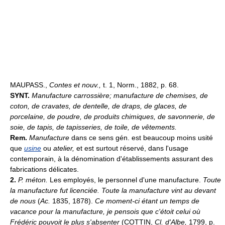
MAUPASS.,
Contes et nouv.,
t. 1, Norm., 1882, p. 68.
SYNT.
Manufacture carrossière; manufacture de chemises, de
coton, de cravates, de dentelle, de draps, de glaces, de
porcelaine, de poudre, de produits chimiques, de savonnerie, de
soie, de tapis, de tapisseries, de toile, de vêtements.
Rem.
Manufacture
dans ce sens gén. est beaucoup moins usité
que
usine
ou
atelier,
et est surtout réservé, dans l'usage
contemporain, à la dénomination d'établissements assurant des
fabrications délicates.
2.
P. méton.
Les employés, le personnel d'une manufacture.
Toute
la manufacture fut licenciée.
Toute la manufacture vint au devant
de nous
(
Ac.
1835, 1878).
Ce moment-ci étant un temps de
vacance pour la manufacture, je pensois que c'étoit celui où
Frédéric pouvoit le plus s'absenter
(COTTIN,
Cl. d'Albe,
1799, p.