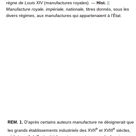
règne de Louis XIV
(manufactures royales).
—
Hist.
||
Manufacture royale, impériale, nationale,
titres donnés, sous les
divers régimes, aux manufactures qui appartenaient à l'État.
REM.
1.
D'après certains auteurs
manufacture
ne désignerait que
e
e
les grands établissements industriels des XVII
et XVIII
siècles,