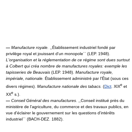
—
Manufacture royale.
,,Établissement industriel fondé par
privilège royal et jouissant d'un monopole`` (LEP. 1948).
L'organisation et la réglementation de ce régime sont dues surtout
à Colbert qui créa nombre de manufactures royales: exemple les
tapisseries de Beauvais
(LEP. 1948).
Manufacture royale,
impériale, nationale.
Établissement administré par l'État (sous ces
e
divers régimes).
Manufacture nationale des tabacs.
(
Dict
. XIX
et
e
XX
s.).
—
Conseil Général des manufactures.
,,Conseil institué près du
ministère de l'agriculture, du commerce et des travaux publics, en
vue d'éclairer le gouvernement sur les questions d'intérêts
industriel`` (BACH-DEZ. 1882).