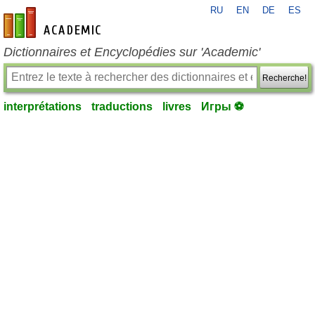
RU
EN
DE
ES
fr-academic.com
Dictionnaires et Encyclopédies sur 'Academic'
Recherche!
interprétations
traductions
livres
Игры ⚽