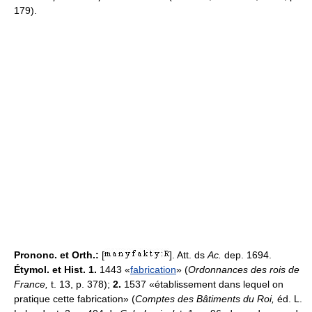
179).
Prononc. et Orth.:
[
]. Att. ds
Ac.
dep. 1694.
Étymol. et Hist. 1.
1443 «
fabrication
» (
Ordonnances des rois de
France,
t. 13, p. 378);
2.
1537 «établissement dans lequel on
pratique cette fabrication» (
Comptes des Bâtiments du Roi,
éd. L.