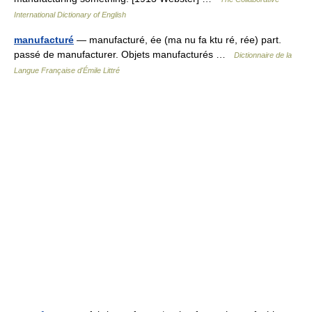
International Dictionary of English
manufacturé
— manufacturé, ée (ma nu fa ktu ré, rée) part.
passé de manufacturer. Objets manufacturés …
Dictionnaire de la
Langue Française d'Émile Littré