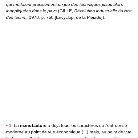
qui mettaient précisément en jeu des techniques jusqu'alors
inappliquées dans le pays
(GILLE,
Révolution industrielle
ds
Hist.
des techn.
,
1978, p. 758 [Encyclop. de la Pléiade]):
•
1. La
manufacture
a déjà tous les caractères de l'entreprise
moderne au point de vue économique (...) mais, au point de vue