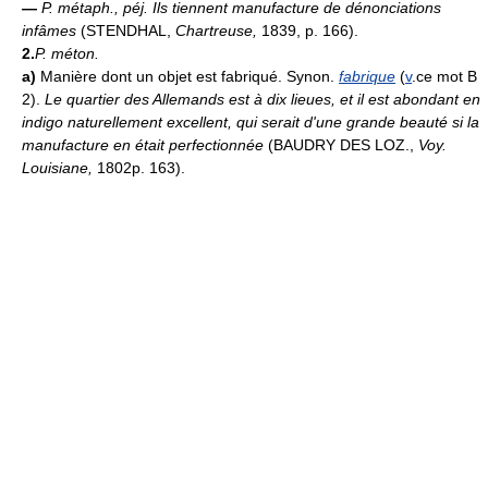
—
P. métaph., péj.
Ils tiennent manufacture de dénonciations
infâmes
(STENDHAL,
Chartreuse,
1839, p. 166).
2.
P. méton.
a)
Manière dont un objet est fabriqué. Synon.
fabrique
(
v
.
ce mot B
2).
Le quartier des Allemands est à dix lieues, et il est abondant en
indigo naturellement excellent, qui serait d'une grande beauté si la
manufacture en était perfectionnée
(BAUDRY DES LOZ.,
Voy.
Louisiane,
1802p. 163).