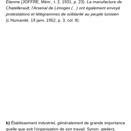
Étienne
(JOFFRE,
Mém.,
t. 2, 1931, p. 23).
La manufacture de
Chatellerault, l'Arsenal de Limoges (...) ont également envoyé
protestations et télégrammes de solidarité au peuple tunisien
(
L'Humanité,
19 janv. 1952, p. 3, col. 8).
b)
Établissement industriel, généralement de grande importance
quelle que soit l'organisation de son travail. Synon.
ateliers,