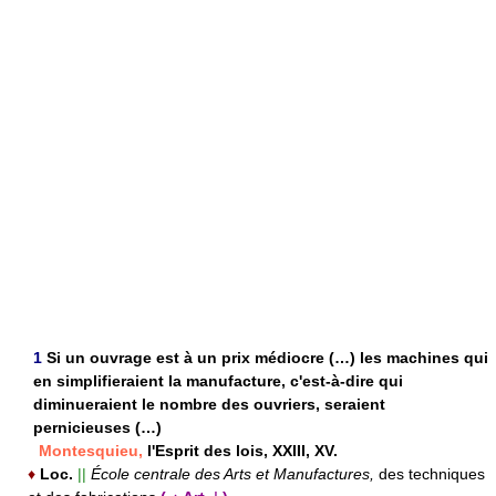
1
Si un ouvrage est à un prix médiocre (…) les machines qui
en simplifieraient la manufacture, c'est-à-dire qui
diminueraient le nombre des ouvriers, seraient
pernicieuses (…)
Montesquieu,
l'Esprit des lois, XXIII, XV.
♦
Loc.
||
École centrale des Arts et Manufactures,
des techniques