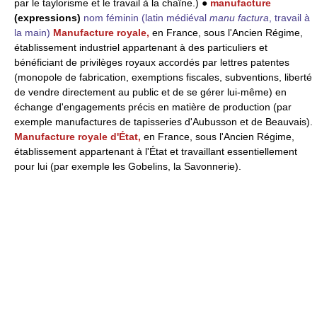
par le taylorisme et le travail à la chaîne.) ●
manufacture
(expressions)
nom féminin
(latin médiéval
manu factura
, travail à
la main)
Manufacture royale,
en France, sous l'Ancien Régime,
établissement industriel appartenant à des particuliers et
bénéficiant de privilèges royaux accordés par lettres patentes
(monopole de fabrication, exemptions fiscales, subventions, liberté
de vendre directement au public et de se gérer lui-même) en
échange d'engagements précis en matière de production (par
exemple manufactures de tapisseries d'Aubusson et de Beauvais).
Manufacture royale d'État,
en France, sous l'Ancien Régime,
établissement appartenant à l'État et travaillant essentiellement
pour lui (par exemple les Gobelins, la Savonnerie).