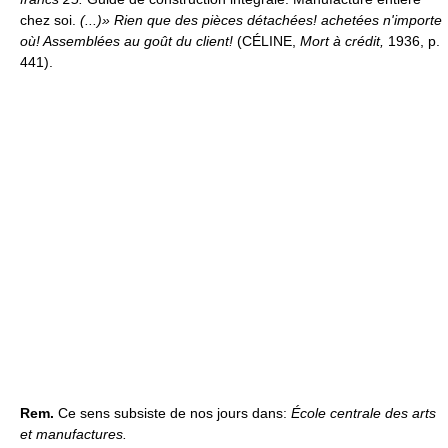
chez soi.
(...)» Rien que des pièces détachées! achetées n'importe
où! Assemblées au goût du client!
(CÉLINE,
Mort à crédit,
1936, p.
441).
Rem.
Ce sens subsiste de nos jours dans:
École centrale des arts
et manufactures.